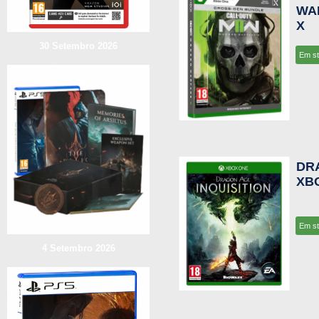
WAR
X
30 Setembro 2026
Em s
DR
XB
Em s
4 Setembro 2026