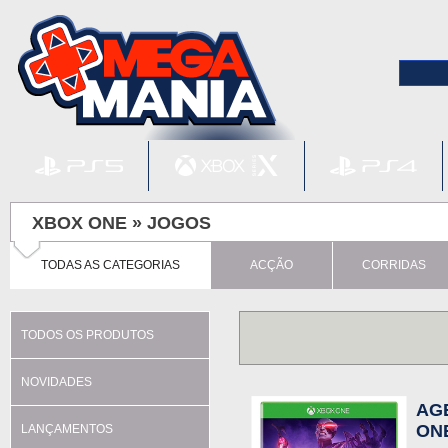
XBOX ONE »
JOGOS
TODAS AS CATEGORIAS
ACÇÃO
CORRIDAS
TODOS OS PRODUTOS
NOVIDADES
AG
ON
LANÇAMENTOS