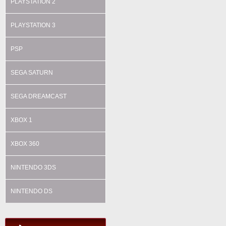
PLAYSTATION 2
PLAYSTATION 3
PSP
SEGA SATURN
SEGA DREAMCAST
XBOX 1
XBOX 360
NINTENDO 3DS
NINTENDO DS