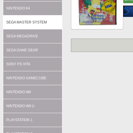
NINTENDO 64
SEGA MASTER SYSTEM
SEGA MEGADRIVE
SEGA GAME GEAR
SONY PS VITA
NINTENDO GAMECUBE
NINTENDO WII
NINTENDO WII U
PLAYSTATION 1