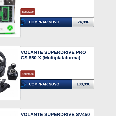
Esgotado
COMPRAR NOVO
24,99€
VOLANTE SUPERDRIVE PRO
GS 850-X (Multiplataforma)
Esgotado
COMPRAR NOVO
139,99€
VOLANTE SUPERDRIVE SV450