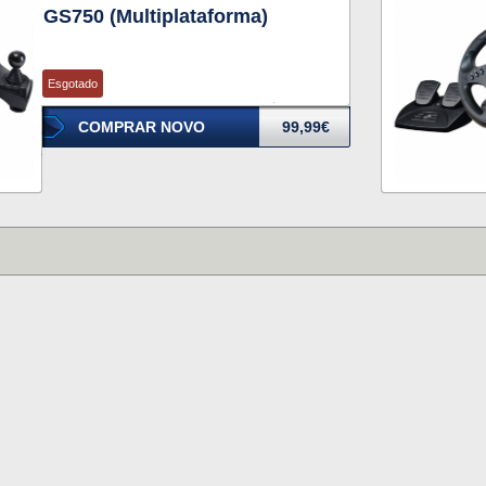
GS750 (Multiplataforma)
Esgotado
COMPRAR NOVO
99,99€