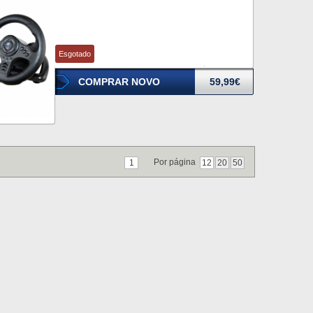
Esgotado
COMPRAR NOVO
59,99€
Por página
1
12
20
50