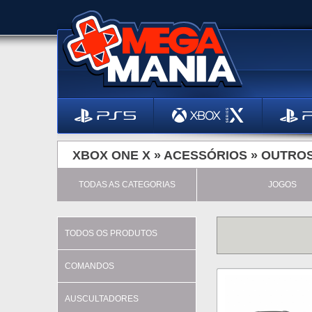
XBOX ONE X »
ACESSÓRIOS
»
OUTRO
TODAS AS CATEGORIAS
JOGOS
TODOS OS PRODUTOS
COMANDOS
AUSCULTADORES