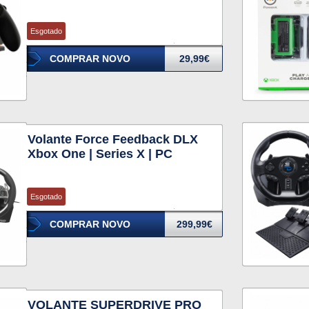
Esgotado
COMPRAR NOVO
29,99€
Volante Force Feedback DLX
Xbox One | Series X | PC
Esgotado
COMPRAR NOVO
299,99€
VOLANTE SUPERDRIVE PRO