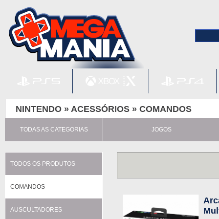
NINTENDO »
ACESSÓRIOS
»
COMANDOS
TODAS AS CATEGORIAS
JOGOS
TODOS OS PRODUTOS
COMANDOS
Arc
Mul
AUSCULTADORES