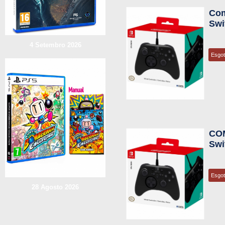
Com
Swi
4 Setembro 2026
Esgo
CO
Swi
Esgo
28 Agosto 2026