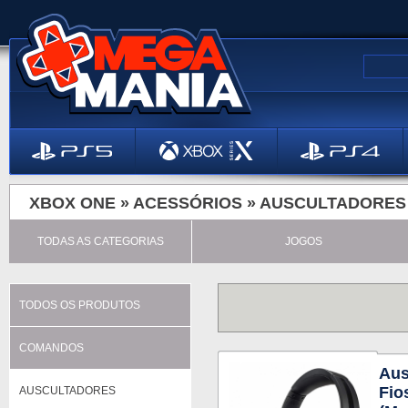
XBOX ONE »
ACESSÓRIOS
»
AUSCULTADORES
TODAS AS CATEGORIAS
JOGOS
TODOS OS PRODUTOS
COMANDOS
Aus
Fio
AUSCULTADORES