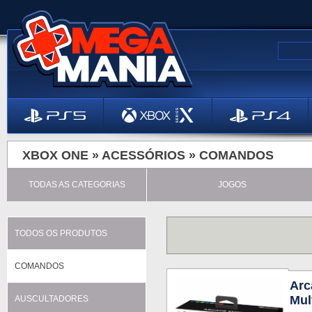
XBOX ONE »
ACESSÓRIOS
»
COMANDOS
TODAS AS CATEGORIAS
JOGOS
TODOS OS PRODUTOS
COMANDOS
Arc
Mul
AUSCULTADORES