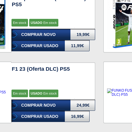
PS5
Em stock
USADO
Em stock
COMPRAR NOVO
19,99€
COMPRAR USADO
11,99€
F1 23 (Oferta DLC) PS5
Em stock
USADO
Em stock
COMPRAR NOVO
24,99€
COMPRAR USADO
16,99€