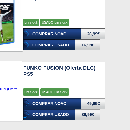
Em stock
USADO
Em stock
COMPRAR NOVO
26,99€
COMPRAR USADO
16,99€
FUNKO FUSION (Oferta DLC)
PS5
Em stock
USADO
Em stock
COMPRAR NOVO
49,99€
COMPRAR USADO
39,99€