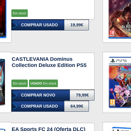
Em stock
COMPRAR USADO
19,99€
CASTLEVANIA Dominus
Collection Deluxe Edition PS5
Em stock
USADO
Em stock
COMPRAR NOVO
79,99€
COMPRAR USADO
64,99€
EA Sports FC 24 (Oferta DLC)