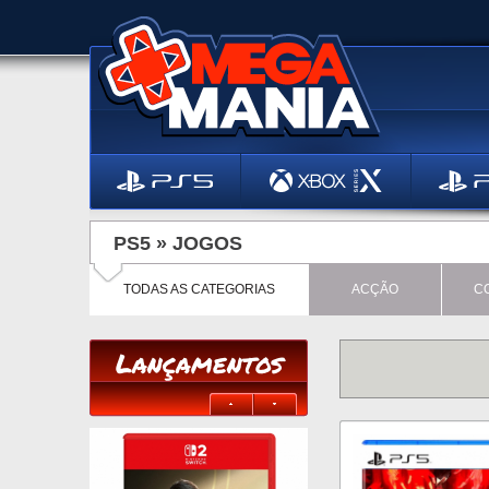
PS5 »
JOGOS
TODAS AS CATEGORIAS
ACÇÃO
C
Lançamentos