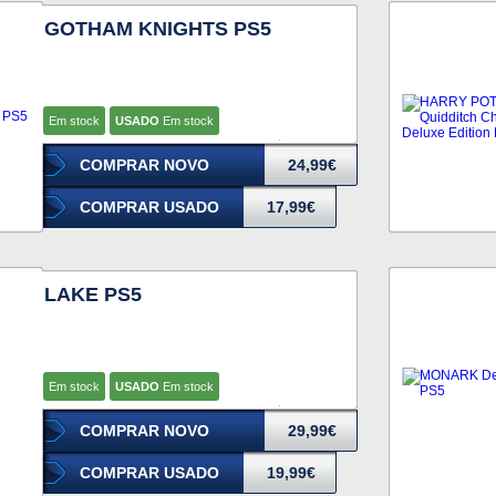
GOTHAM KNIGHTS PS5
Em stock
USADO
Em stock
COMPRAR NOVO
24,99€
COMPRAR USADO
17,99€
LAKE PS5
Em stock
USADO
Em stock
COMPRAR NOVO
29,99€
COMPRAR USADO
19,99€