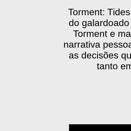
Torment: Tides
do galardoado 
Torment e ma
narrativa pesso
as decisões q
tanto e