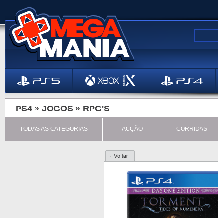
PS4 »
JOGOS
»
RPG'S
TODAS AS CATEGORIAS
ACÇÃO
CORRIDAS