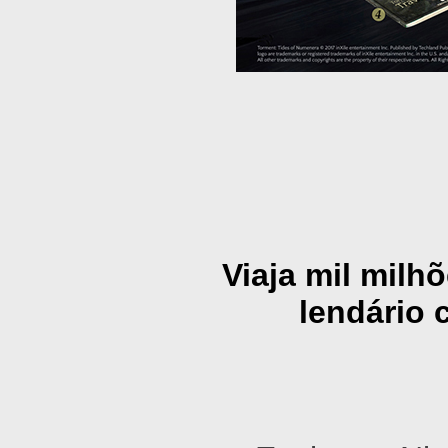
Viaja mil milh
lendário 