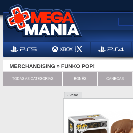
MERCHANDISING »
FUNKO POP!
TODAS AS CATEGORIAS
BONÉS
CANECAS