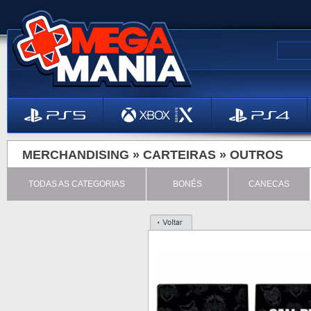
MERCHANDISING »
CARTEIRAS
»
OUTROS
TODAS AS CATEGORIAS
BONÉS
CANECAS