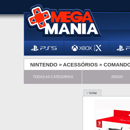
NINTENDO »
ACESSÓRIOS
»
COMAND
TODAS AS CATEGORIAS
JOGOS