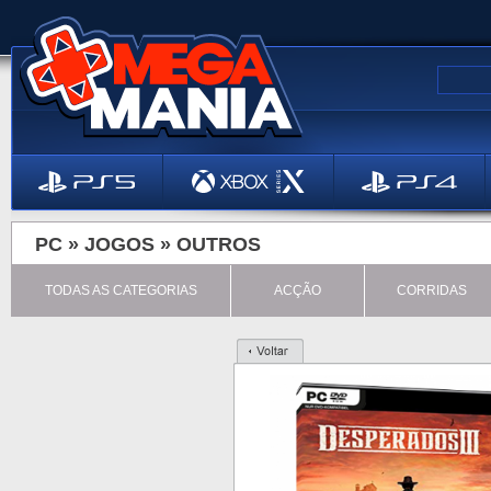
PC »
JOGOS
»
OUTROS
TODAS AS CATEGORIAS
ACÇÃO
CORRIDAS