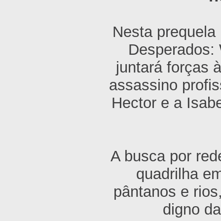
Nesta prequela
Desperados: 
juntará forças 
assassino profi
Hector e a Isab
A busca por red
quadrilha em
pântanos e rios
digno da