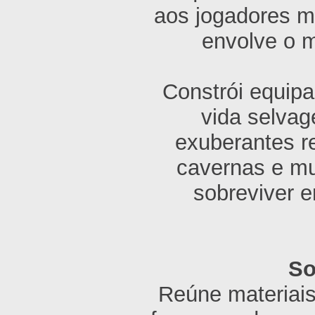
aos jogadores m
envolve o 
Constrói equipa
vida selvag
exuberantes re
cavernas e mu
sobreviver e
So
Reúne materiais 