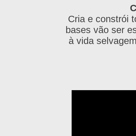
C
Cria e constrói 
bases vão ser es
à vida selvage