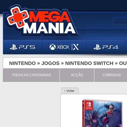
NINTENDO »
JOGOS
»
NINTENDO SWITCH
»
OU
TODAS AS CATEGORIAS
ACÇÃO
CORRIDAS