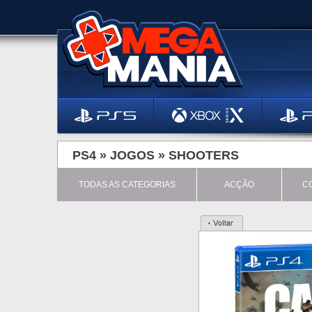
PS4 »
JOGOS
»
SHOOTERS
TODAS AS CATEGORIAS
ACÇÃO
C