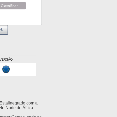
Classificar
9€
VERSÃO
 Estalinegrado com a
lo Norte de África.