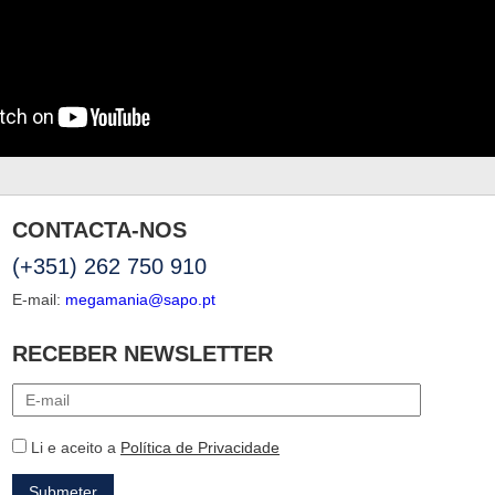
CONTACTA-NOS
(+351) 262 750 910
E-mail:
megamania@sapo.pt
RECEBER NEWSLETTER
Li e aceito a
Política de Privacidade