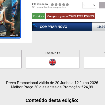
Classicação
Só para utilizadores registados
Em stock
Compra e ganha 200 PLAYER POINTS
COMPRAR NOVO
19,9
LEGENDAS
Preço Promocional válido de 20 Junho a 12 Julho 2026
Melhor Preço 30 dias antes da Promoção: €24,99
Conteúdo desta edição: