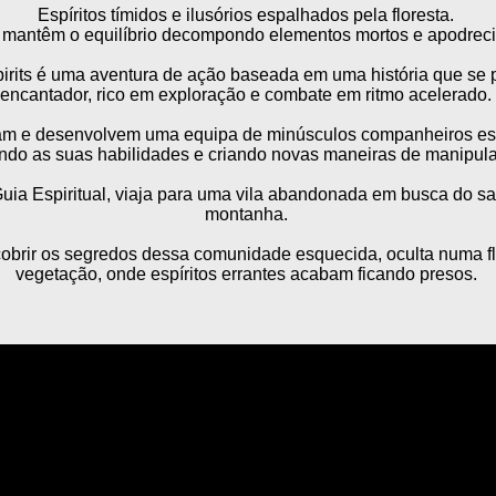
Espíritos tímidos e ilusórios espalhados pela floresta.
 mantêm o equilíbrio decompondo elementos mortos e apodreci
pirits é uma aventura de ação baseada em uma história que s
encantador, rico em exploração e combate em ritmo acelerado.
am e desenvolvem uma equipa de minúsculos companheiros esp
ndo as suas habilidades e criando novas maneiras de manipula
ia Espiritual, viaja para uma vila abandonada em busca do sa
montanha.
cobrir os segredos dessa comunidade esquecida, oculta numa fl
vegetação, onde espíritos errantes acabam ficando presos.