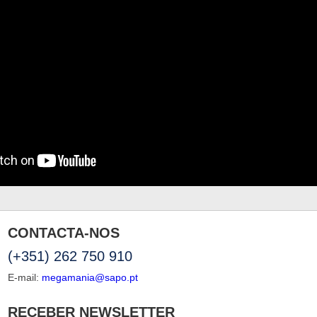
CONTACTA-NOS
(+351) 262 750 910
E-mail:
megamania@sapo.pt
RECEBER NEWSLETTER