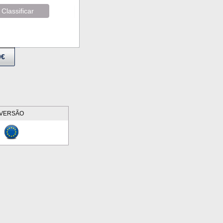
Classificar
9€
VERSÃO