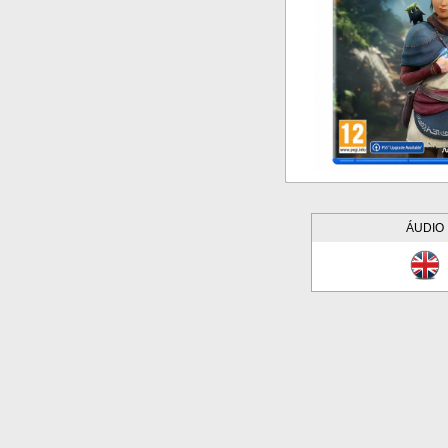
ÁUDIO