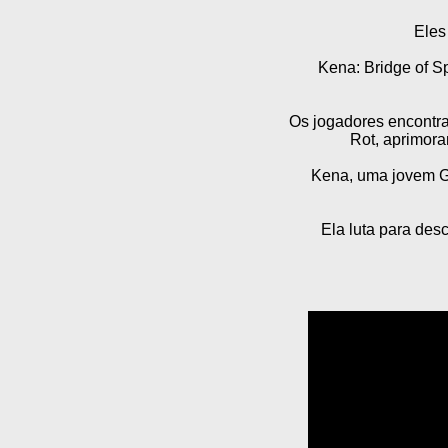
Eles
Kena: Bridge of S
Os jogadores encontr
Rot, aprimora
Kena, uma jovem Gu
Ela luta para des