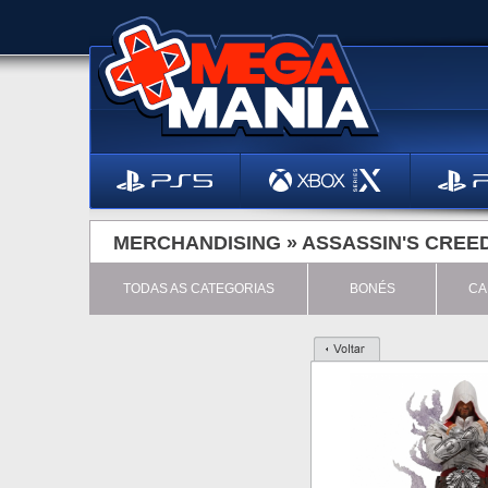
MERCHANDISING »
ASSASSIN'S CREE
TODAS AS CATEGORIAS
BONÉS
CA