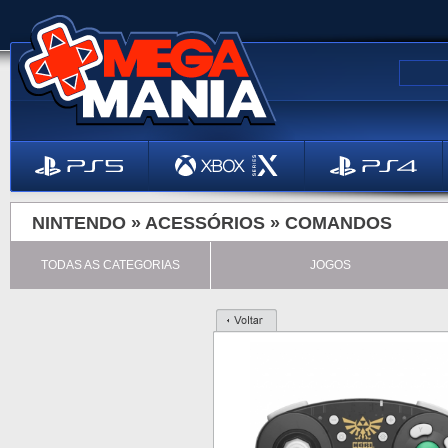
NINTENDO »
ACESSÓRIOS
»
COMANDOS
TODAS AS CATEGORIAS
JOGOS