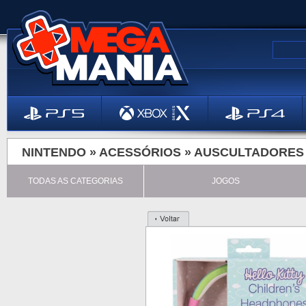
NINTENDO »
ACESSÓRIOS
»
AUSCULTADORES
TODAS AS CATEGORIAS
JOGOS