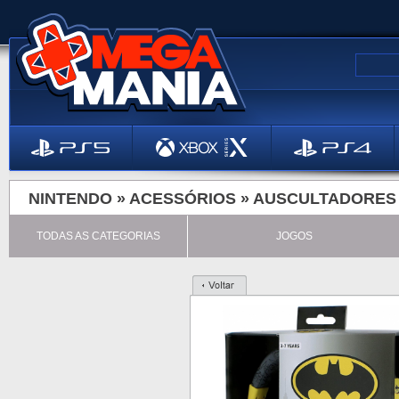
NINTENDO »
ACESSÓRIOS
»
AUSCULTADORES
TODAS AS CATEGORIAS
JOGOS