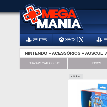
NINTENDO »
ACESSÓRIOS
»
AUSCULT
TODAS AS CATEGORIAS
JOGOS