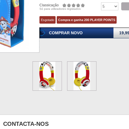
Classicação
Só para utilizadores registados
Esgotado
Compra e ganha 200 PLAYER POINTS
COMPRAR NOVO
19,9
CONTACTA-NOS