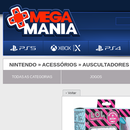
NINTENDO »
ACESSÓRIOS
»
AUSCULTADORES
TODAS AS CATEGORIAS
JOGOS