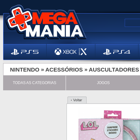
NINTENDO »
ACESSÓRIOS
»
AUSCULTADORES
TODAS AS CATEGORIAS
JOGOS