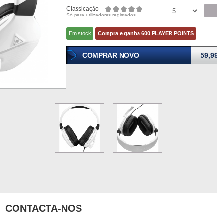
Classicação
Só para utilizadores registados
Em stock
Compra e ganha 600 PLAYER POINTS
COMPRAR NOVO
59,9
CONTACTA-NOS