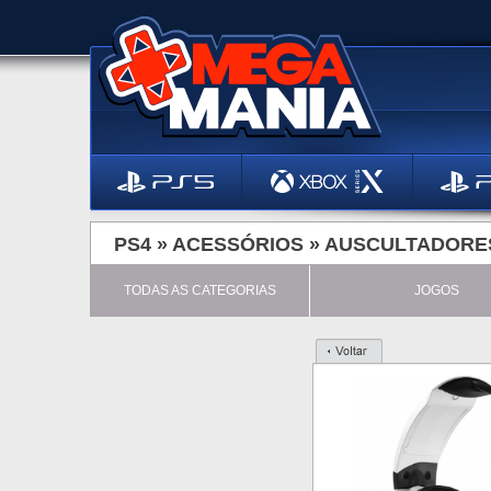
PS4 »
ACESSÓRIOS
»
AUSCULTADORE
TODAS AS CATEGORIAS
JOGOS