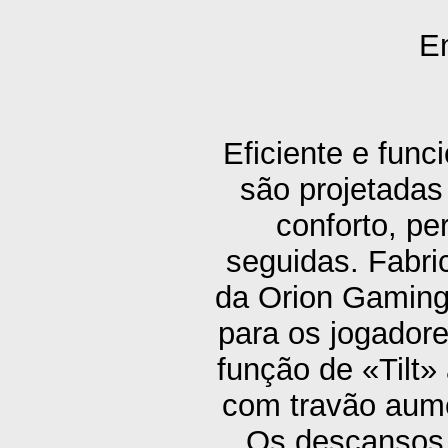
En
Eficiente e fun
são projetadas
conforto, pe
seguidas. Fabri
da Orion Gaming 
para os jogadore
função de «Tilt»
com travão aume
Os descansos 