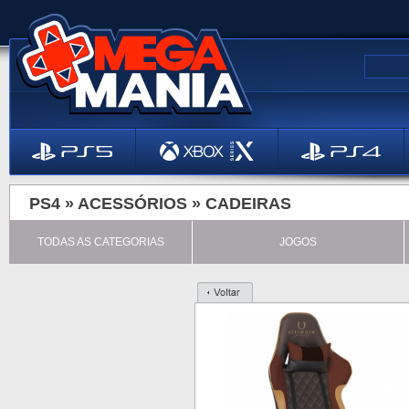
PS4 »
ACESSÓRIOS
»
CADEIRAS
TODAS AS CATEGORIAS
JOGOS