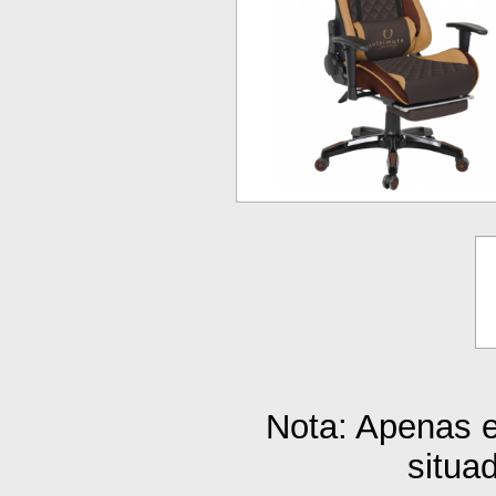
Nota: Apenas 
situa