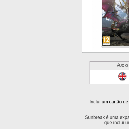
ÁUDIO
Inclui um cartão d
Sunbreak é uma exp
que inclui 