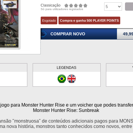
Classicação
Só para utilizadores registados
Esgotado
Compra e ganha 500 PLAYER POINTS
COMPRAR NOVO
49,9
LEGENDAS
e jogo para Monster Hunter Rise e um voicher que podes transfe
Monster Hunter Rise: Sunbreak
ansão "monstruosa" de conteúdos adicionais pagos para 
uma nova história, monstros tanto conhecidos como novos, entre