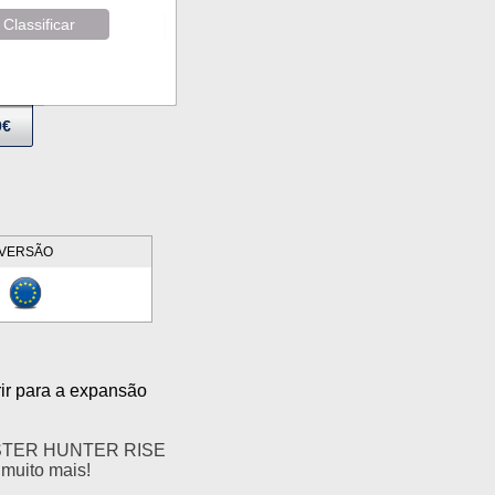
Classificar
9€
VERSÃO
rir para a expansão
MONSTER HUNTER RISE
 muito mais!