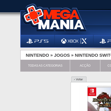
NINTENDO »
JOGOS
»
NINTENDO SWI
TODAS AS CATEGORIAS
ACÇÃO
C