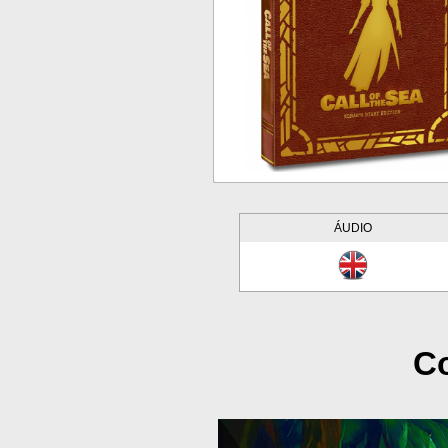
ÁUDIO
Co