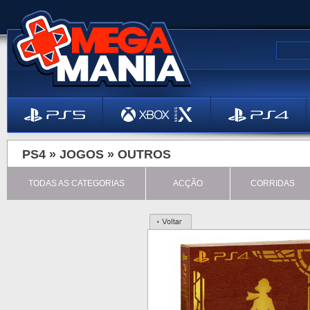
PS4 »
JOGOS
»
OUTROS
TODAS AS CATEGORIAS
ACÇÃO
CORRIDAS