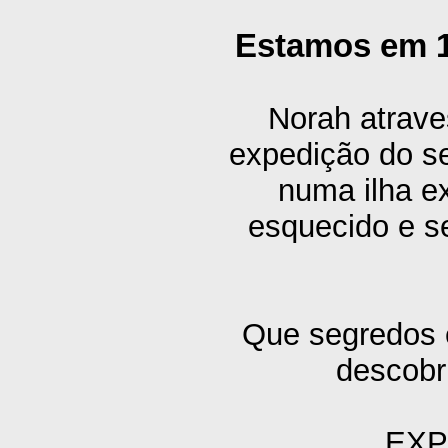
Estamos em 19
Norah atrave
expedição do s
numa ilha e
esquecido e s
Que segredos 
descobr
EXP