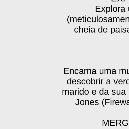
Explora 
(meticulosamen
cheia de pais
Encarna uma mul
descobrir a ve
marido e da sua 
Jones (Firew
MERG