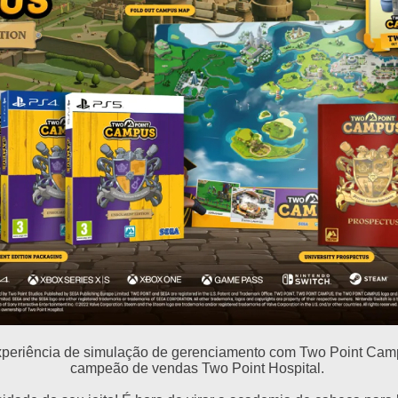
experiência de simulação de gerenciamento com Two Point Cam
campeão de vendas Two Point Hospital.