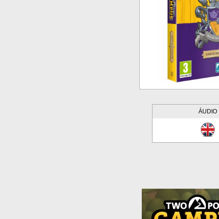
ÁUDIO