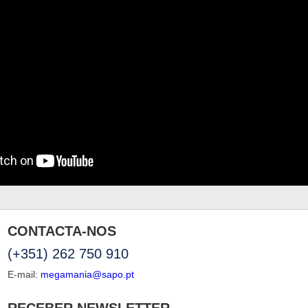
CONTACTA-NOS
(+351) 262 750 910
E-mail:
megamania@sapo.pt