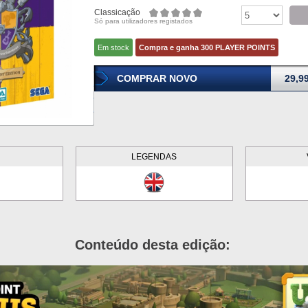
Classicação
Só para utilizadores registados
Em stock
Compra e ganha 300 PLAYER POINTS
COMPRAR NOVO
29,9
LEGENDAS
Conteúdo desta edição: