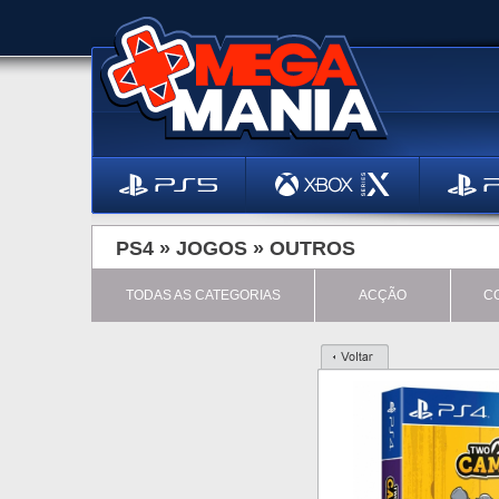
PS4 »
JOGOS
»
OUTROS
TODAS AS CATEGORIAS
ACÇÃO
C