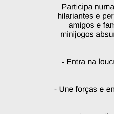
Participa numa
hilariantes e pe
amigos e fam
minijogos absu
- Entra na lou
- Une forças e e