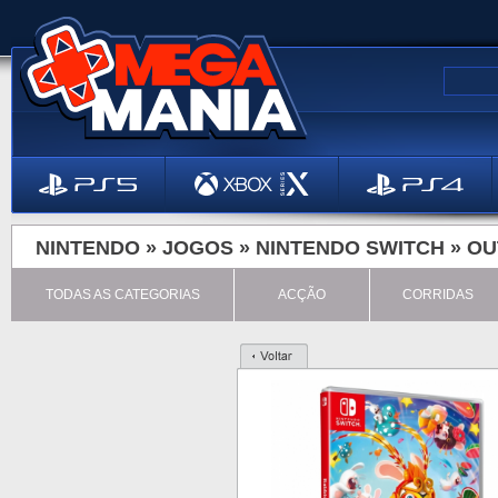
NINTENDO »
JOGOS
»
NINTENDO SWITCH
»
OU
TODAS AS CATEGORIAS
ACÇÃO
CORRIDAS