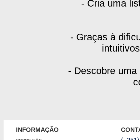
- Cria uma li
- Graças à difi
intuitivo
- Descobre uma h
c
INFORMAÇÃO
CONT