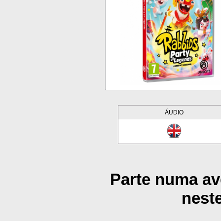
ÁUDIO
Parte numa av
neste