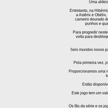
Uma aldeia
Entretanto, na Hibérnia
a Astérix e Obélix
carneiro dourado do 
punhos e quai
Para progredir neste
volta para desblo
Seis mundos novos par
Pela primeira vez, 
Proporcionamos uma no
t
Estão disponív
Este jogo tem um val
Os fãs da série e os j