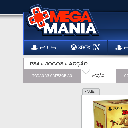
PS4 »
JOGOS
»
ACÇÃO
TODAS AS CATEGORIAS
ACÇÃO
C