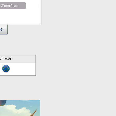
Classificar
9€
VERSÃO