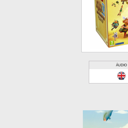
ÁUDIO