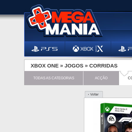
XBOX ONE »
JOGOS
»
CORRIDAS
TODAS AS CATEGORIAS
ACÇÃO
C