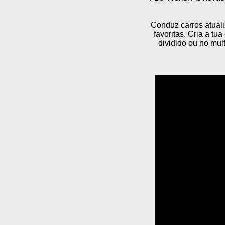
Conduz carros atuali
favoritas. Cria a t
dividido ou no mul