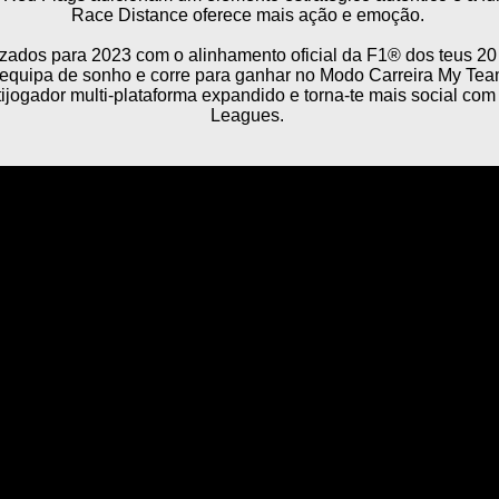
Race Distance oferece mais ação e emoção.
zados para 2023 com o alinhamento oficial da F1® dos teus 20 
ua equipa de sonho e corre para ganhar no Modo Carreira My Te
tijogador multi-plataforma expandido e torna-te mais social co
Leagues.