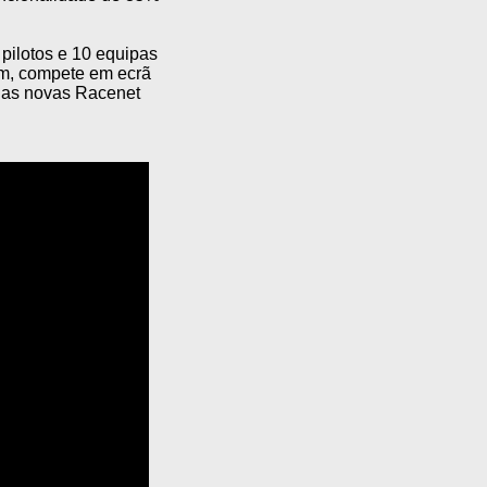
pilotos e 10 equipas
am, compete em ecrã
m as novas Racenet