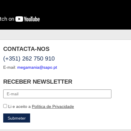
CONTACTA-NOS
(+351) 262 750 910
E-mail:
megamania@sapo.pt
RECEBER NEWSLETTER
Li e aceito a
Política de Privacidade