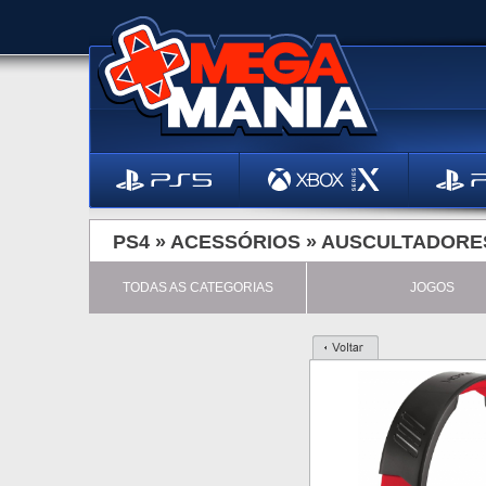
PS4 »
ACESSÓRIOS
»
AUSCULTADORE
TODAS AS CATEGORIAS
JOGOS