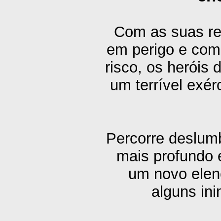
Com as suas re
em perigo e com
risco, os heróis
um terrível exér
Percorre deslum
mais profundo e
um novo elen
alguns in