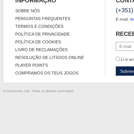
INFORMAÇÃO
CONT
(+351)
SOBRE NÓS
PERGUNTAS FREQUENTES
E-mail:
m
TERMOS E CONDIÇÕES
RECE
POLÍTICA DE PRIVACIDADE
POLÍTICA DE COOKIES
LIVRO DE RECLAMAÇÕES
RESOLUÇÃO DE LITÍGIOS ONLINE
Li e ac
PLAYER POINTS
COMPRAMOS OS TEUS JOGOS
® Gamezone, Lda. Todos os direitos reservados