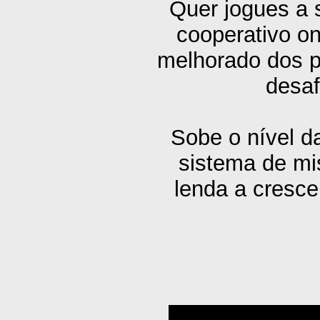
Quer jogues a 
cooperativo on
melhorado dos p
desaf
Sobe o nível d
sistema de mi
lenda a cresc