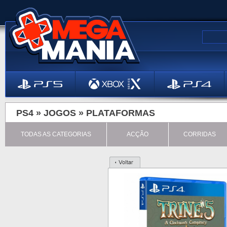
PS4 »
JOGOS
»
PLATAFORMAS
TODAS AS CATEGORIAS
ACÇÃO
CORRIDAS