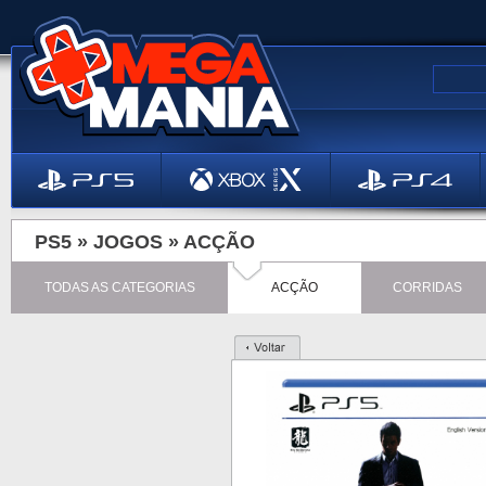
PS5 »
JOGOS
»
ACÇÃO
TODAS AS CATEGORIAS
ACÇÃO
CORRIDAS