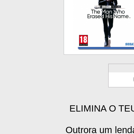
ELIMINA O T
Outrora um lend