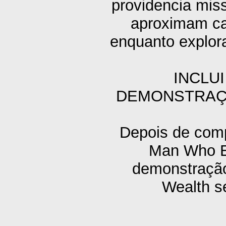
providencia mis
aproximam ca
enquanto explor
INCLU
DEMONSTRAÇÃ
Depois de comp
Man Who E
demonstração 
Wealth s