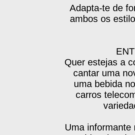
Adapta-te de fo
ambos os estilo
ENT
Quer estejas a c
cantar uma nov
uma bebida no 
carros telec
varieda
Uma informante