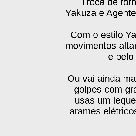
Troca de form
Yakuza e Agente
Com o estilo Ya
movimentos altam
e pelo
Ou vai ainda ma
golpes com gr
usas um lequ
arames elétrico