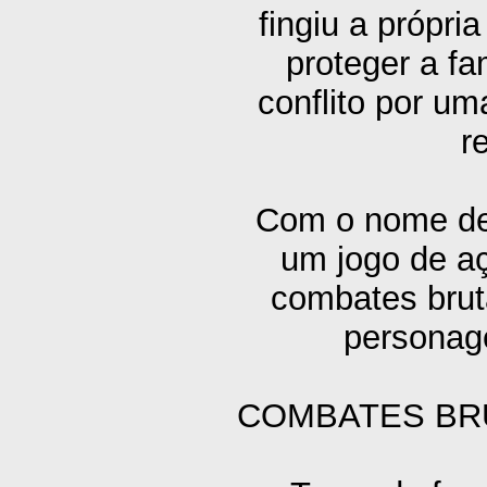
fingiu a própr
proteger a fa
conflito por um
r
Com o nome de 
um jogo de a
combates bruta
personag
COMBATES BRU