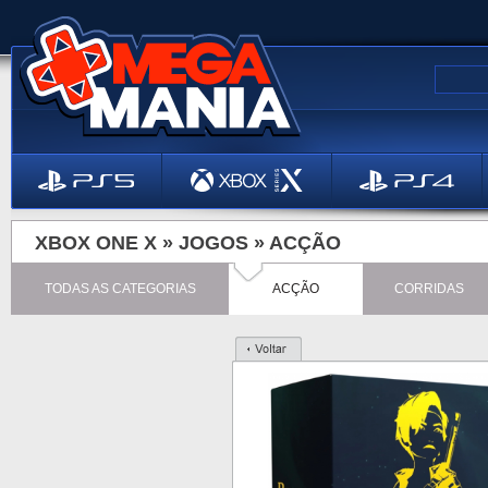
XBOX ONE X »
JOGOS
»
ACÇÃO
TODAS AS CATEGORIAS
ACÇÃO
CORRIDAS