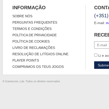
INFORMAÇÃO
CONT
(+351)
SOBRE NÓS
PERGUNTAS FREQUENTES
E-mail:
m
TERMOS E CONDIÇÕES
RECE
POLÍTICA DE PRIVACIDADE
POLÍTICA DE COOKIES
LIVRO DE RECLAMAÇÕES
RESOLUÇÃO DE LITÍGIOS ONLINE
Li e ac
PLAYER POINTS
COMPRAMOS OS TEUS JOGOS
® Gamezone, Lda. Todos os direitos reservados