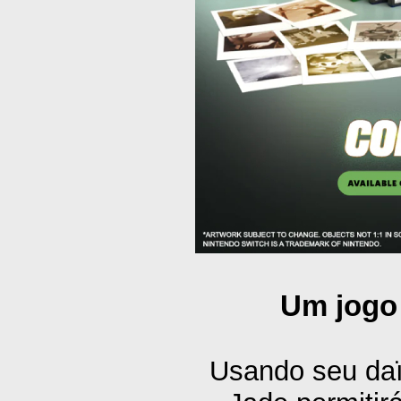
Um jogo 
Usando seu daï