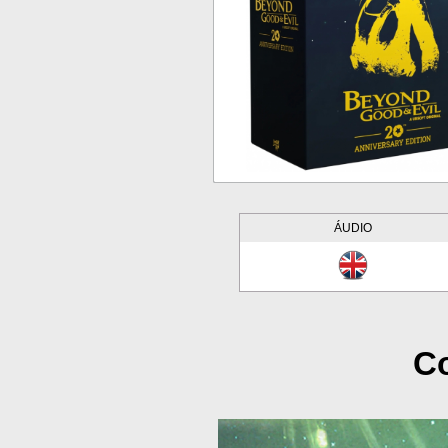
ÁUDIO
Co