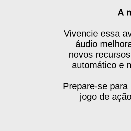
A 
Vivencie essa av
áudio melhora
novos recursos
automático e m
Prepare-se para
jogo de açã