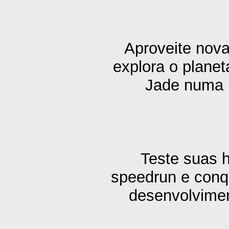
Aproveite nov
explora o plane
Jade numa i
Teste suas h
speedrun e conqu
desenvolvimen