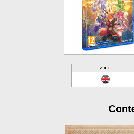
ÁUDIO
Conte