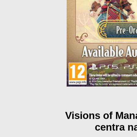
Visions of Mana
centra n