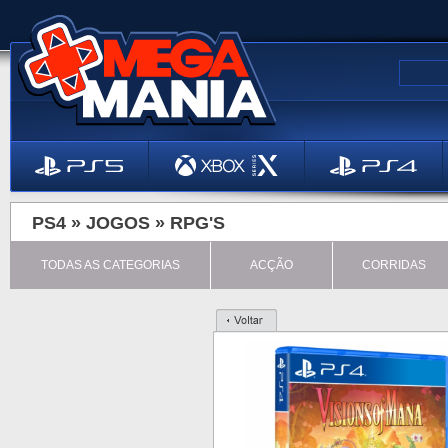
PS4 »
JOGOS
»
RPG'S
TODAS AS CATEGORIAS
ACÇÃO
CORRIDAS