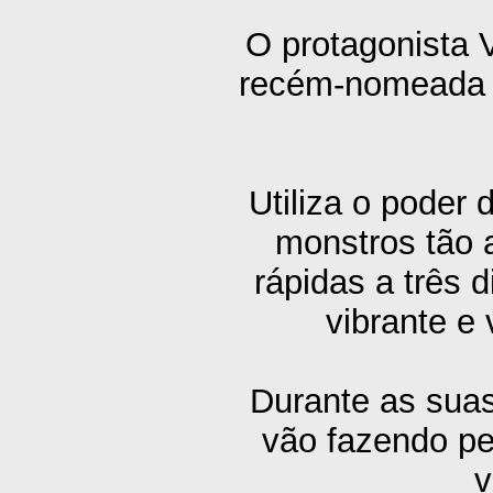
O protagonista V
recém-nomeada A
Utiliza o poder 
monstros tão 
rápidas a três
vibrante e
Durante as sua
vão fazendo p
v