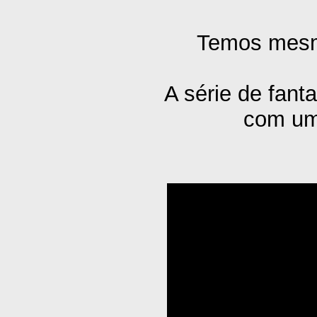
Temos mesmo
A série de fant
com um