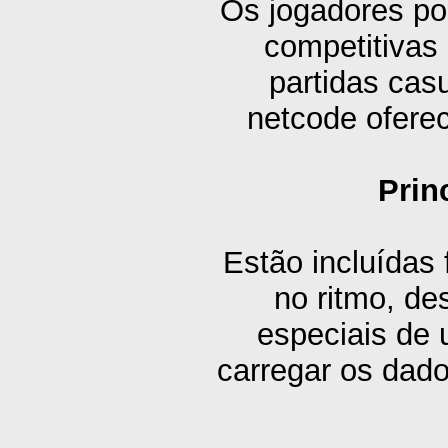
Os jogadores po
competitivas
partidas casu
netcode oferec
Prin
Estão incluídas 
no ritmo, d
especiais de 
carregar os dado