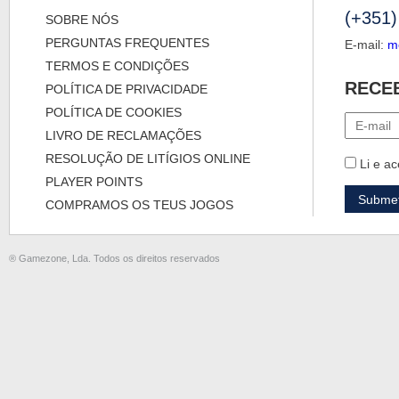
(+351)
SOBRE NÓS
PERGUNTAS FREQUENTES
E-mail:
m
TERMOS E CONDIÇÕES
RECE
POLÍTICA DE PRIVACIDADE
POLÍTICA DE COOKIES
LIVRO DE RECLAMAÇÕES
RESOLUÇÃO DE LITÍGIOS ONLINE
Li e ac
PLAYER POINTS
COMPRAMOS OS TEUS JOGOS
® Gamezone, Lda. Todos os direitos reservados