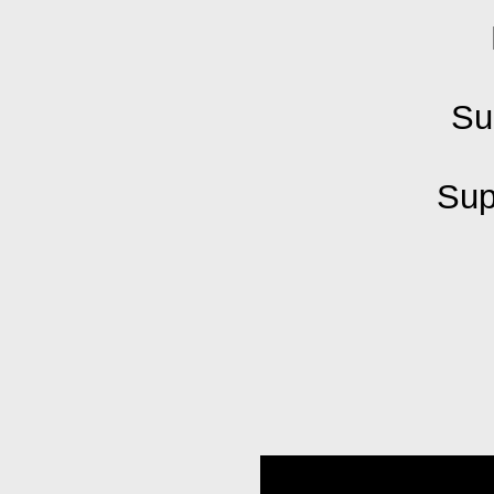
Su
Sup