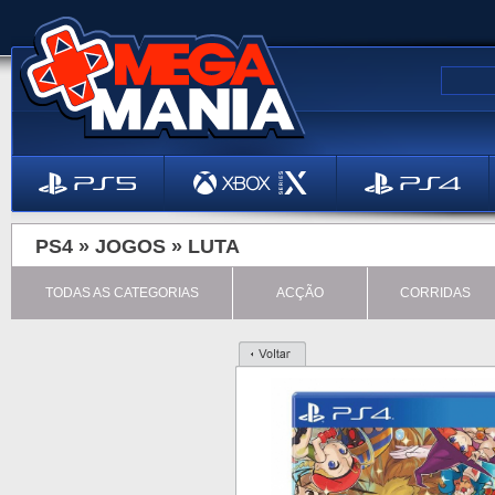
PS4 »
JOGOS
»
LUTA
TODAS AS CATEGORIAS
ACÇÃO
CORRIDAS