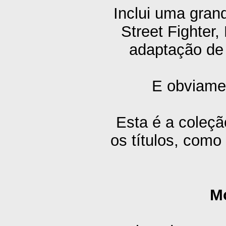
Inclui uma gran
Street Fighter,
adaptação de
E obviamen
Esta é a coleçã
os títulos, como
M