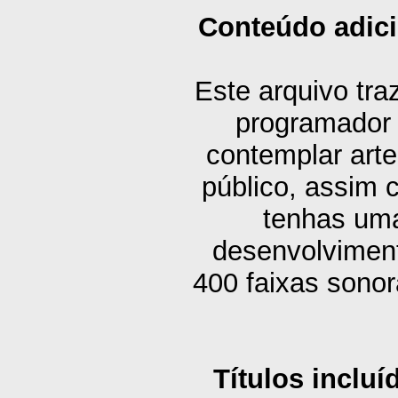
Conteúdo adici
Este arquivo tra
programador d
contemplar art
público, assim 
tenhas um
desenvolviment
400 faixas sono
Títulos incluí