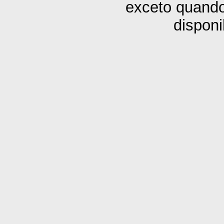
exceto quando
disponi