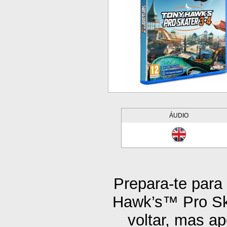
ÁUDIO
Prepara-te para
Hawk’s™ Pro Ska
voltar, mas a