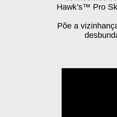
Hawk’s™ Pro Ska
Põe a vizinhança
desbunda