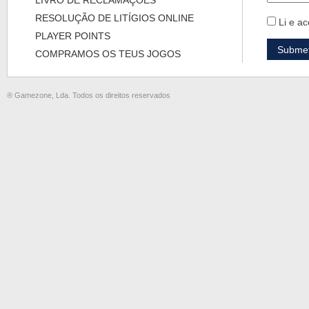
LIVRO DE RECLAMAÇÕES
RESOLUÇÃO DE LITÍGIOS ONLINE
Li e ac
PLAYER POINTS
COMPRAMOS OS TEUS JOGOS
® Gamezone, Lda. Todos os direitos reservados