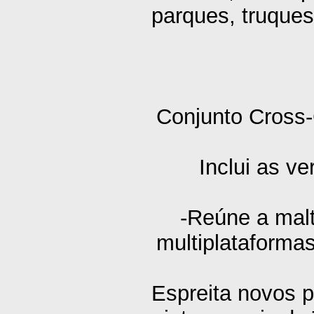
parques, truques
Conjunto Cross
Inclui as 
-Reúne a malt
multiplataforma
Espreita novos 