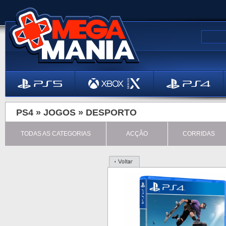
PS4 »
JOGOS
»
DESPORTO
TODAS AS CATEGORIAS
ACÇÃO
CORRIDAS