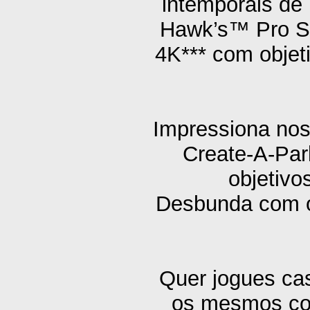
intemporais de
Hawk’s™ Pro S
4K*** com objet
Impressiona nos
Create-A-Park
objetivo
Desbunda com o
Quer jogues ca
os mesmos con