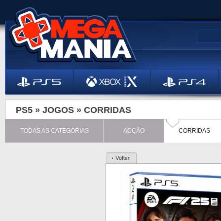
PS5 »
JOGOS
»
CORRIDAS
TODAS AS CATEGORIAS
ACÇÃO
CORRIDAS