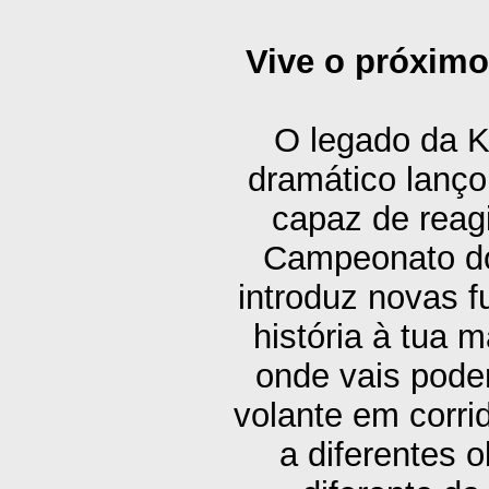
Vive o próximo
O legado da K
dramático lanço
capaz de reagi
Campeonato do
introduz novas f
história à tua m
onde vais poder
volante em corr
a diferentes o