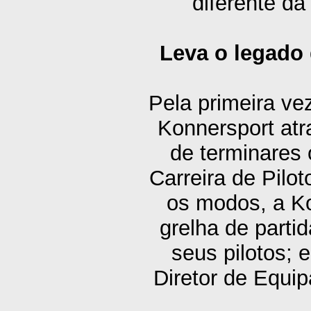
diferente da
Leva o legado 
Pela primeira ve
Konnersport atr
de terminares 
Carreira de Pil
os modos, a Ko
grelha de partid
seus pilotos; 
Diretor de Equip