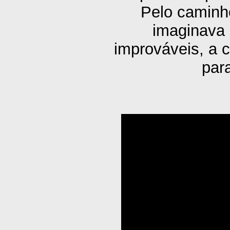
Pelo caminho
imaginava à
improváveis, a c
par