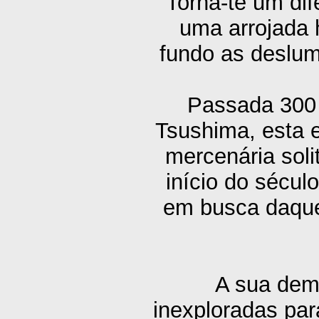
Torna-te um dif
uma arrojada 
fundo as deslum
Passada 300 
Tsushima, esta
mercenária sol
início do sécul
em busca daque
A sua dema
inexploradas par