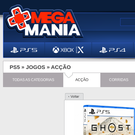
PS5 »
JOGOS
»
ACÇÃO
TODAS AS CATEGORIAS
ACÇÃO
CORRIDAS