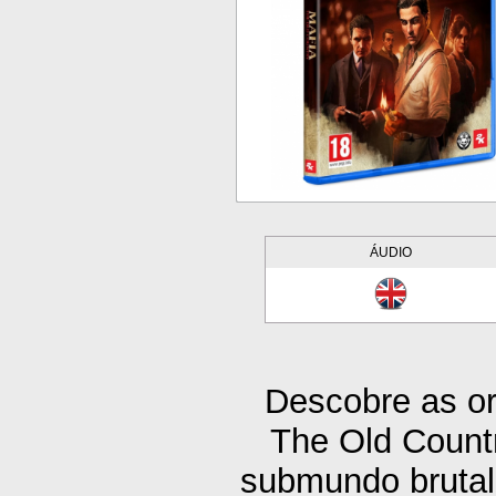
ÁUDIO
Descobre as or
The Old Countr
submundo brutal 