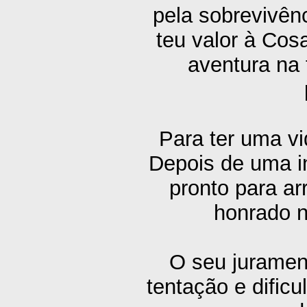
pela sobrevivên
teu valor à Cos
aventura na
Para ter uma vi
Depois de uma in
pronto para ar
honrado n
O seu juramen
tentação e dificu