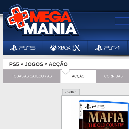
PS5 »
JOGOS
»
ACÇÃO
TODAS AS CATEGORIAS
ACÇÃO
CORRIDAS