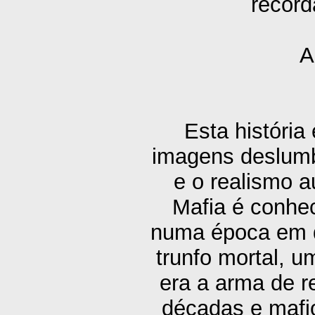
record
A
Esta história
imagens deslumb
e o realismo a
Mafia é conhec
numa época em q
trunfo mortal, 
era a arma de r
décadas e mafio