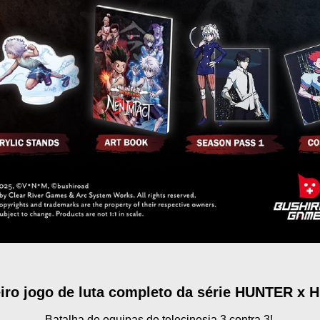
iro jogo de luta completo da série HUNTER x
Batalha de equipas de telecinesia 3 contra 3!