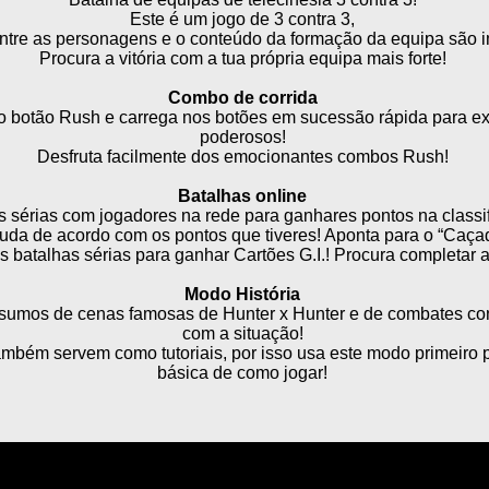
Este é um jogo de 3 contra 3,
ntre as personagens e o conteúdo da formação da equipa são i
Procura a vitória com a tua própria equipa mais forte!
Combo de corrida
 botão Rush e carrega nos botões em sucessão rápida para e
poderosos!
Desfruta facilmente dos emocionantes combos Rush!
Batalhas online
s sérias com jogadores na rede para ganhares pontos na classi
muda de acordo com os pontos que tiveres! Aponta para o “Caçad
 batalhas sérias para ganhar Cartões G.I.! Procura completar 
Modo História
esumos de cenas famosas de Hunter x Hunter e de combates co
com a situação!
mbém servem como tutoriais, por isso usa este modo primeiro 
básica de como jogar!