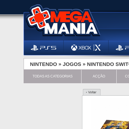
NINTENDO »
JOGOS
»
NINTENDO SWI
TODAS AS CATEGORIAS
ACÇÃO
C