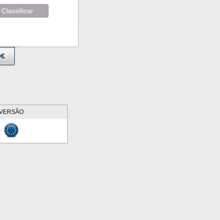
Classificar
9€
VERSÃO