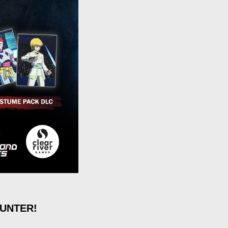
 HUNTER!