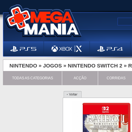
NINTENDO »
JOGOS
»
NINTENDO SWITCH 2
»
R
TODAS AS CATEGORIAS
ACÇÃO
CORRIDAS