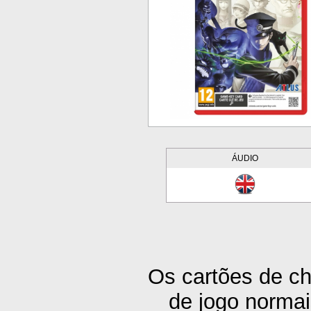
ÁUDIO
Os cartões de ch
de jogo normai