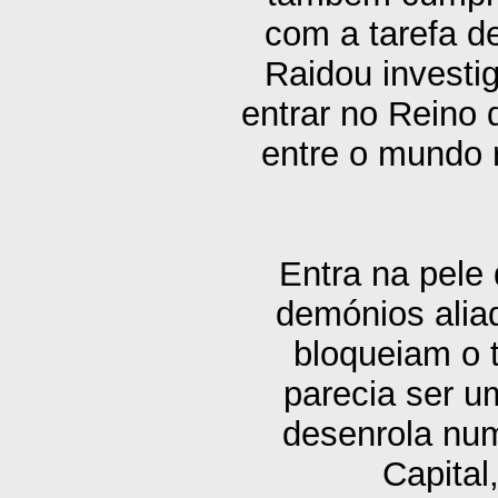
com a tarefa de
Raidou investi
entrar no Reino
entre o mundo 
Entra na pele
demónios alia
bloqueiam o 
parecia ser 
desenrola num
Capita