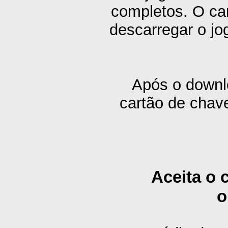
completos. O car
descarregar o jo
Após o downlo
cartão de chave
Aceita o 
o