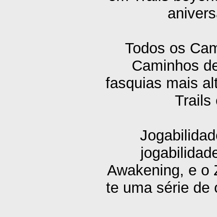
anivers
Todos os Cami
Caminhos de
fasquias mais al
Trails
Jogabilida
jogabilida
Awakening, e o 
te uma série de