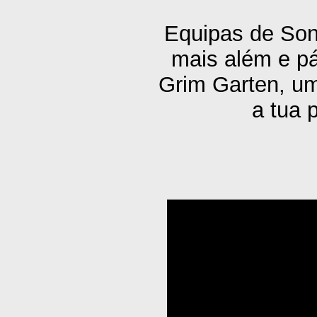
Equipas de Sonh
mais além e p
Grim Garten, u
a tua 