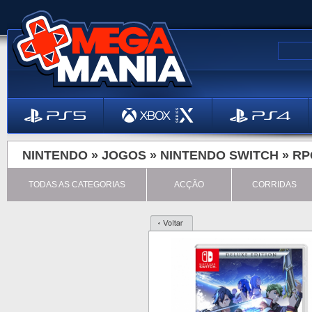
NINTENDO »
JOGOS
»
NINTENDO SWITCH
»
RP
TODAS AS CATEGORIAS
ACÇÃO
CORRIDAS