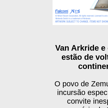
Van Arkride e
estão de vol
contine
O povo de Zemu
incursão espec
convite ine