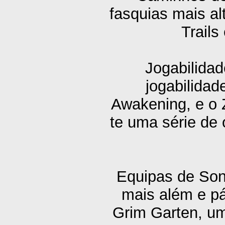
fasquias mais al
Trails
Jogabilida
jogabilida
Awakening, e o 
te uma série de
Equipas de Sonh
mais além e p
Grim Garten, u