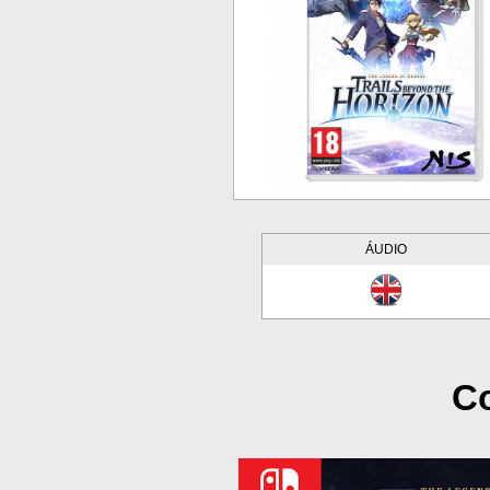
ÁUDIO
Co