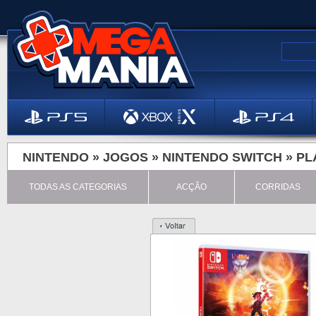
NINTENDO »
JOGOS
»
NINTENDO SWITCH
»
PL
TODAS AS CATEGORIAS
ACÇÃO
CORRIDAS