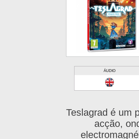
ÁUDIO
Teslagrad é um 
acção, on
electromagnét