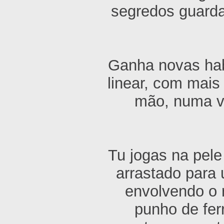
segredos guarda
Ganha novas hab
linear, com mai
mão, numa vi
Tu jogas na pel
arrastado para
envolvendo o 
punho de fer