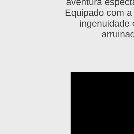
aventura espect
Equipado com a a
ingenuidade e
arruina