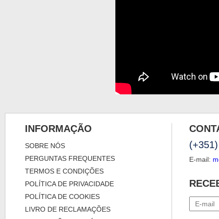
INFORMAÇÃO
CONT
(+351)
SOBRE NÓS
PERGUNTAS FREQUENTES
E-mail:
m
TERMOS E CONDIÇÕES
RECE
POLÍTICA DE PRIVACIDADE
POLÍTICA DE COOKIES
LIVRO DE RECLAMAÇÕES