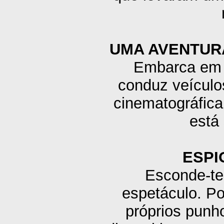
UMA AVENTUR
Embarca em m
conduz veículo
cinematográfic
está
ESPI
Esconde-te
espetáculo. Po
próprios punho