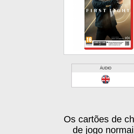
ÁUDIO
Os cartões de ch
de jogo normai