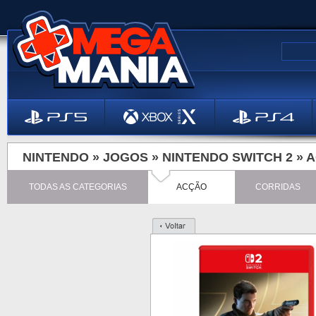
NINTENDO »
JOGOS
»
NINTENDO SWITCH 2
»
A
TODAS AS CATEGORIAS
ACÇÃO
CORRIDAS