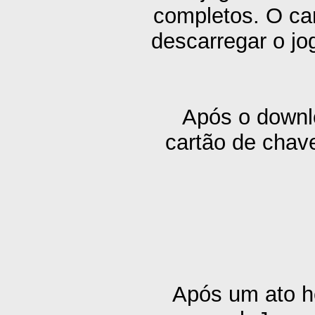
completos. O car
descarregar o jo
Após o downlo
cartão de chave
Após um ato he