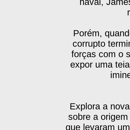
naval, James
Porém, quand
corrupto termi
forças com o s
expor uma teia
imin
Explora a nova
sobre a origem
que levaram um 