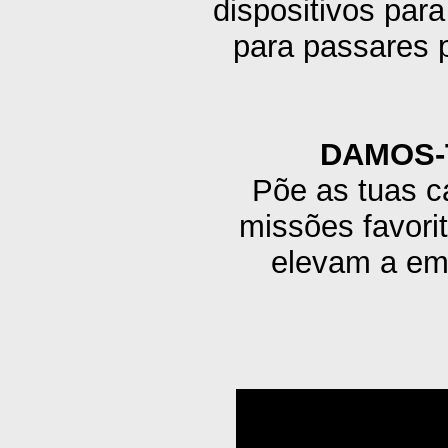
dispositivos para 
para passares p
DAMOS-
Põe as tuas c
missões favori
elevam a em