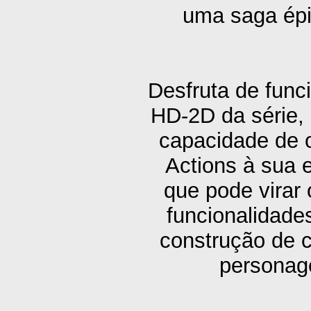
uma saga épi
Desfruta de func
HD-2D da série, 
capacidade de 
Actions à sua 
que pode virar
funcionalidade
construção de c
personage