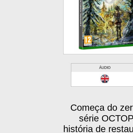
ÁUDIO
Começa do zero
série OCTO
história de resta