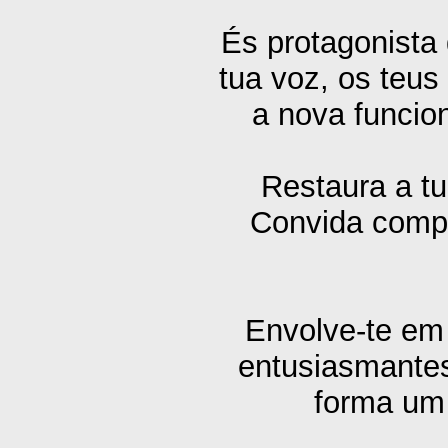
És protagonista 
tua voz, os teus
a nova funcio
Restaura a tu
Convida compa
Envolve-te em
entusiasmantes
forma um 