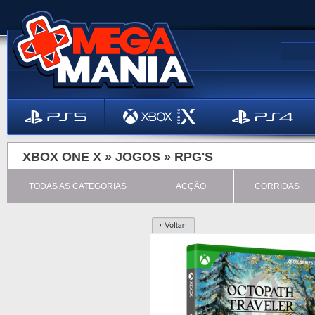
XBOX ONE X »
JOGOS
»
RPG'S
TODAS AS CATEGORIAS
ACÇÃO
CORRIDAS