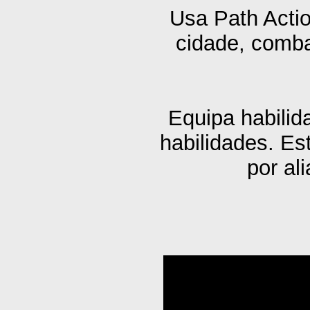
Usa Path Actio
cidade, comba
Equipa habili
habilidades. Es
por al