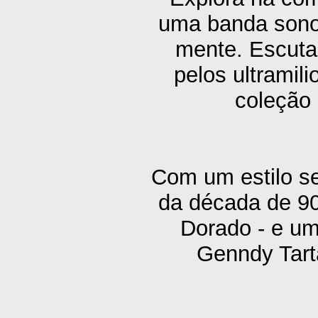
uma banda sonor
mente. Escuta 
pelos ultramil
coleção 
Com um estilo se
da década de 90
Dorado - e um
Genndy Tart