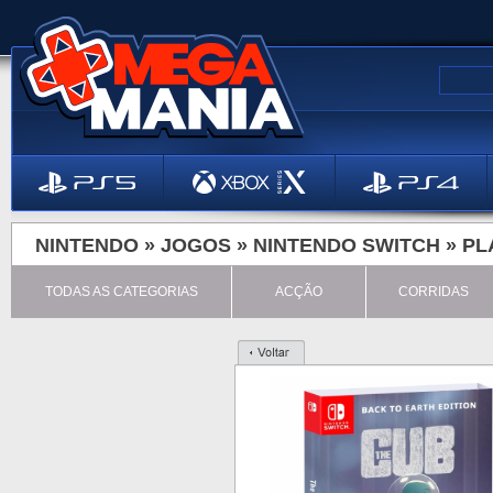
NINTENDO »
JOGOS
»
NINTENDO SWITCH
»
PL
TODAS AS CATEGORIAS
ACÇÃO
CORRIDAS