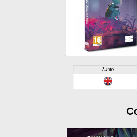
ÁUDIO
Co