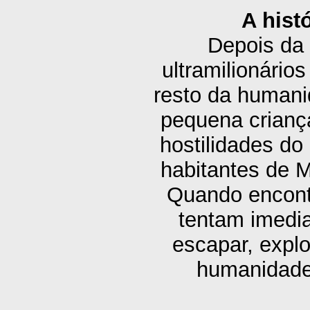
A hist
Depois da 
ultramilionári
resto da humani
pequena crianç
hostilidades do
habitantes de M
Quando encont
tentam imedia
escapar, explo
humanidade