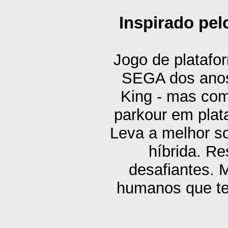
Inspirado pelo
Jogo de platafo
SEGA dos anos 
King - mas com
parkour em pla
Leva a melhor so
híbrida. R
desafiantes. 
humanos que te 