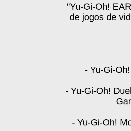
"Yu-Gi-Oh! EA
de jogos de vi
- Yu-Gi-Oh
- Yu-Gi-Oh! Duel
Gam
- Yu-Gi-Oh! M