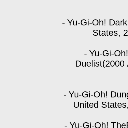
- Yu-Gi-Oh! Dark
States, 
- Yu-Gi-Oh!
Duelist(2000
- Yu-Gi-Oh! Dun
United State
- Yu-Gi-Oh! The