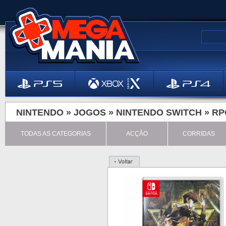
NINTENDO »
JOGOS
»
NINTENDO SWITCH
»
RP
TODAS AS CATEGORIAS
ACÇÃO
CORRIDAS