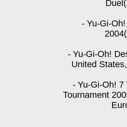
Duel
- Yu-Gi-Oh
2004(
- Yu-Gi-Oh! De
United States
- Yu-Gi-Oh! 7
Tournament 2005
Eur