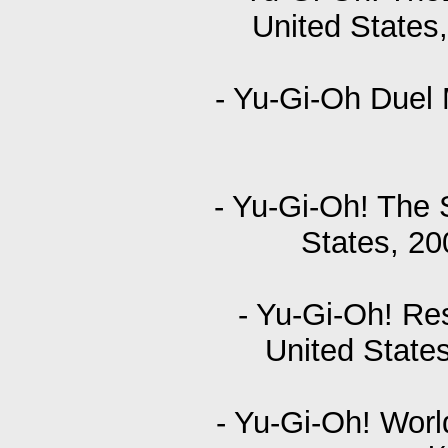
United States
- Yu-Gi-Oh Duel
- Yu-Gi-Oh! The
States, 2
- Yu-Gi-Oh! Re
United State
- Yu-Gi-Oh! Worl