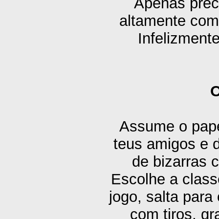
Apenas prec
altamente comp
Infelizment
O
Assume o pape
teus amigos e 
de bizarras 
Escolhe a class
jogo, salta para
com tiros, gr