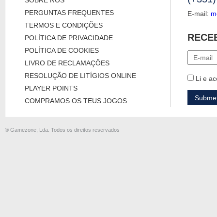
SOBRE NÓS
PERGUNTAS FREQUENTES
E-mail:
m
TERMOS E CONDIÇÕES
RECE
POLÍTICA DE PRIVACIDADE
POLÍTICA DE COOKIES
LIVRO DE RECLAMAÇÕES
RESOLUÇÃO DE LITÍGIOS ONLINE
Li e ac
PLAYER POINTS
COMPRAMOS OS TEUS JOGOS
® Gamezone, Lda. Todos os direitos reservados