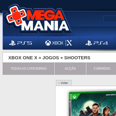
XBOX ONE X »
JOGOS
»
SHOOTERS
TODAS AS CATEGORIAS
ACÇÃO
CORRIDAS