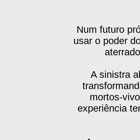
Num futuro pró
usar o poder d
aterrado
A sinistra 
transformand
mortos-vivo
experiência t